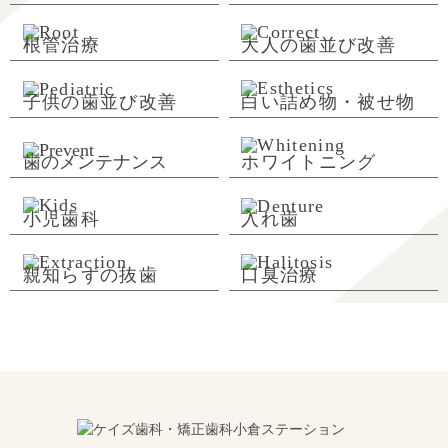
根管治療
大人の歯並び改善
子供の歯並び改善
白い詰め物・被せ物
歯のメンテナンス
ホワイトニング
小児歯科
入れ歯
親知らずの抜歯
口臭治療