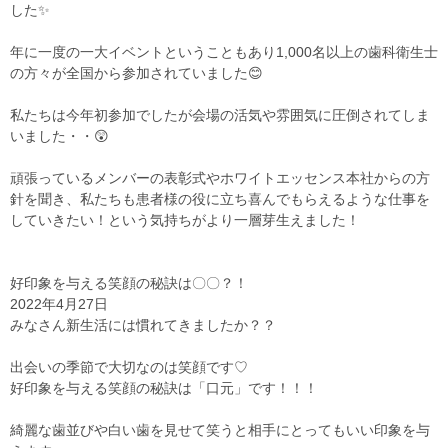
した✨
年に一度の一大イベントということもあり1,000名以上の歯科衛生士
の方々が全国から参加されていました😊
私たちは今年初参加でしたが会場の活気や雰囲気に圧倒されてしま
いました・・😲
頑張っているメンバーの表彰式やホワイトエッセンス本社からの方
針を聞き、私たちも患者様の役に立ち喜んでもらえるような仕事を
していきたい！という気持ちがより一層芽生えました！
好印象を与える笑顔の秘訣は〇〇？！
2022年4月27日
みなさん新生活には慣れてきましたか？？
出会いの季節で大切なのは笑顔です♡
好印象を与える笑顔の秘訣は「口元」です！！！
綺麗な歯並びや白い歯を見せて笑うと相手にとってもいい印象を与