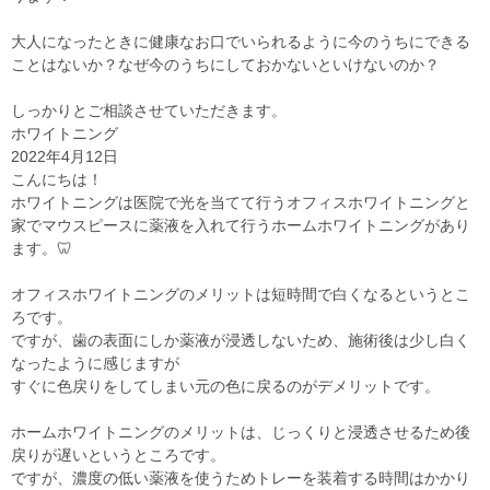
大人になったときに健康なお口でいられるように今のうちにできる
ことはないか？なぜ今のうちにしておかないといけないのか？
しっかりとご相談させていただきます。
ホワイトニング
2022年4月12日
こんにちは！
ホワイトニングは医院で光を当てて行うオフィスホワイトニングと
家でマウスピースに薬液を入れて行うホームホワイトニングがあり
ます。🦷
オフィスホワイトニングのメリットは短時間で白くなるというとこ
ろです。
ですが、歯の表面にしか薬液が浸透しないため、施術後は少し白く
なったように感じますが
すぐに色戻りをしてしまい元の色に戻るのがデメリットです。
ホームホワイトニングのメリットは、じっくりと浸透させるため後
戻りが遅いというところです。
ですが、濃度の低い薬液を使うためトレーを装着する時間はかかり