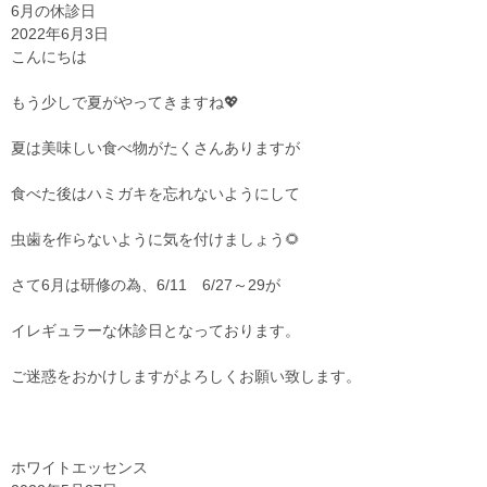
6月の休診日
2022年6月3日
こんにちは
もう少しで夏がやってきますね💖
夏は美味しい食べ物がたくさんありますが
食べた後はハミガキを忘れないようにして
虫歯を作らないように気を付けましょう🌻
さて6月は研修の為、6/11 6/27～29が
イレギュラーな休診日となっております。
ご迷惑をおかけしますがよろしくお願い致します。
ホワイトエッセンス