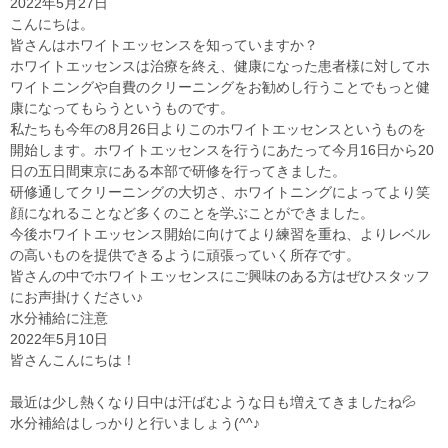
2022年5月27日
こんにちは。
皆さんはホワイトエッセンスを知っていますか？
ホワイトエッセンスは治療を終え、健康になった患者様に対してホ
ワイトニングや自費のクリーニングをお勧めし行うことでもっと健
康になってもらうというものです。
私たちも今年の8月26日よりこのホワイトエッセンスというものを
開始します。ホワイトエッセンスを行うにあたって今月16日から20
日の五日間東京にある本部で研修を行ってきました。
研修通してクリーニングの大切さ、ホワイトニングによってより笑
顔になれることなど多くのことを学ぶことができました。
今後ホワイトエッセンス開始に向けてより練習を重ね、よりレベル
の高いものを提供できるように頑張っていく所存です。
皆さんの中でホワイトエッセンスにご興味のある方はぜひスタッフ
にお声掛けください♪
水分補給に注意
2022年5月10日
皆さんこんにちは！
最近は少し熱くなり日中は汗ばむような日も増えてきましたね💦
水分補給はしっかりと行いましょう(^^♪