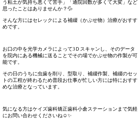
う粘土が気持ち悪くて苦手」「通院回数が多くて大変」など
思ったことはありませんか？💦
そんな方にはセレックによる補綴（かぶせ物）治療がおすす
めです。
お口の中を光学カメラによって3Ｄスキャンし、そのデータ
を院内にある機械に送ることでその場でかぶせ物の作製が可
能です。
その日のうちに虫歯を削り、型取り、補綴作製、補綴のセッ
トの工程が終わるため普段お仕事が忙しい方には特におすす
めな治療となっています。
気になる方はケイズ歯科矯正歯科小倉ステーションまで気軽
にお問い合わせくださいね☺✨