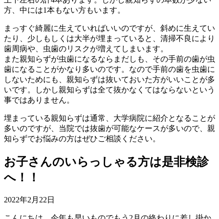
方、中には1本もない方もいます。
まっすぐ綺麗に生えていればいいのですが、斜めに生えてい
たり、少しもしくは大半が埋まっていると、清掃不良により
歯周病や、虫歯のリスクが増えてしまいます。
また親知らずが虫歯になるならまだしも、その手前の歯が虫
歯になることがかなり多いのです。なので手前の歯を虫歯に
しないためにも、親知らずは抜いておいた方がいいことが多
いです。しかし親知らずは全て抜かなくてはならないという
事ではありません。
埋まっている親知らずは通常、大学病院に紹介となることが
多いのですが、当院では抜歯が可能なケースが多いので、親
知らずでお悩みの方はぜひご相談ください。
お子さんのいらっしゃる方は是非検診
へ！！
2022年2月22日
こんにちは。今年も早いものでもう2月の終わりに差し掛か