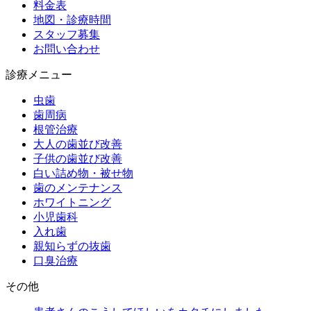
料金表
地図・診療時間
スタッフ募集
お問い合わせ
診療メニュー
虫歯
歯周病
根管治療
大人の歯並び改善
子供の歯並び改善
白い詰め物・被せ物
歯のメンテナンス
ホワイトニング
小児歯科
入れ歯
親知らずの抜歯
口臭治療
その他