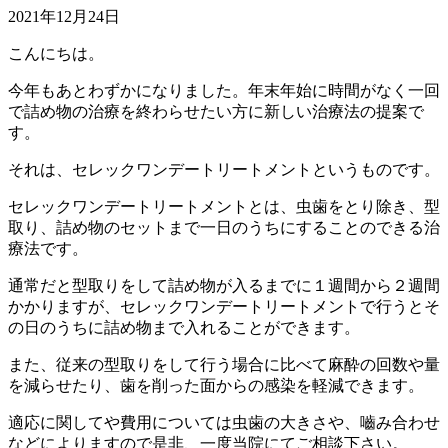
2021年12月24日
こんにちは。
今年もあとわずかになりました。年末年始に時間がなく一回
で詰め物の治療を終わらせたい方に新しい治療法の提案で
す。
それは、セレックワンデートリートメントというものです。
セレックワンデートリートメントとは、虫歯をとり除き、型
取り、詰め物のセットまで一日のうちにすることのできる治
療法です。
通常だと型取りをして詰め物が入るまでに１週間から２週間
かかりますが、セレックワンデートリートメントで行うとそ
の日のうちに詰め物まで入れることができます。
また、従来の型取りをして行う場合に比べて麻酔の回数や量
を減らせたり、歯を削った面からの感染を軽減できます。
適応に関してや費用については虫歯の大きさや、嚙み合わせ
などによりますので是非、一度当院にてご相談下さい。