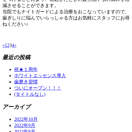
減させることができます。
当院でもナイトガードによる治療をおこなっていますので、
歯ぎしりに悩んでいらっしゃる方はお気軽にスタッフにお尋
ねください♪
«
1
2
3
4
»
最近の投稿
祝★１周年
ホワイトエッセンス導入
歯磨き習慣
ついにオープン！！！
(タイトルなし)
アーカイブ
2022年10月
2022年9月
2022年8月