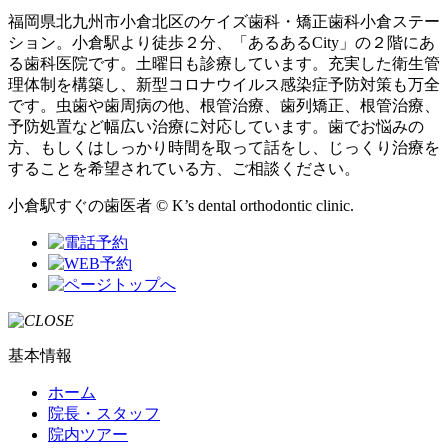
福岡県北九州市小倉北区のケイズ歯科・矯正歯科小倉ステー
ション。小倉駅より徒歩２分、「あるあるCity」の２階にあ
る歯科医院です。土曜日も診療しています。充実した衛生管
理体制を構築し、新型コロナウイルス感染症予防対策も万全
です。虫歯や歯周病の他、根管治療、歯列矯正、根管治療、
予防処置など幅広い治療に対応しています。歯でお悩みの
方、もしくはしっかり時間を取って話をし、じっくり治療を
することを希望されている方、ご相談ください。
小倉駅すぐの歯医者 © K’s dental orthodontic clinic.
基本情報
ホーム
院長・スタッフ
院内ツアー