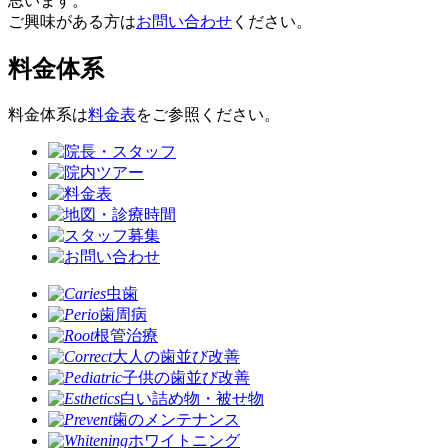
思います。
ご興味がある方は
お問い合わせ
ください。
料金体系
料金体系は
料金表
をご参照ください。
虫歯
歯周病
根管治療
大人の歯並び改善
子供の歯並び改善
白い詰め物・被せ物
歯のメンテナンス
ホワイトニング