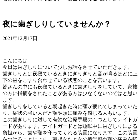
夜に歯ぎしりしていませんか？
2021年12月17日
こんにちは
今日は歯ぎしりについて少しお話をさせていただきます。
歯ぎしりとは夜寝ているときにぎりぎりと音が鳴るほどに上
下の歯をこすり合わせている状態のことを言います。
皆さんの中にも夜寝ているときに歯ぎしりをしていて、家族
の方に指摘をされたことがある方は少なくないのではと思い
ます。
歯ぎしりをしていると朝起きた時に顎が疲れてしまっていた
り、症状の強い人だと顎や頭に痛みを感じる人もいます。
この歯ぎしりに対して有効な治療手段の１つとしてナイトガ
ードがあります。ナイトガードとは睡眠中に歯ぎしりによる
負担から、歯や顎を守ってくれる装置になります。この装置
をつけることにより、朝起きたときの疲労感や顎の痛みを軽