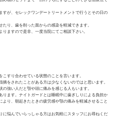
ますが、セレックワンデートリートメントで行うとその日の
せたり、歯を削った面からの感染を軽減できます。
よりますので是非、一度当院にてご相談下さい。
をこすり合わせている状態のことを言います。
指摘をされたことがある方は少なくないのではと思います。
状の強い人だと顎や頭に痛みを感じる人もいます。
あります。ナイトガードとは睡眠中に歯ぎしりによる負担か
により、朝起きたときの疲労感や顎の痛みを軽減させること
りに悩んでいらっしゃる方はお気軽にスタッフにお尋ねくだ