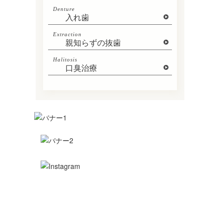
Denture
入れ歯
Extraction
親知らずの抜歯
Halitosis
口臭治療