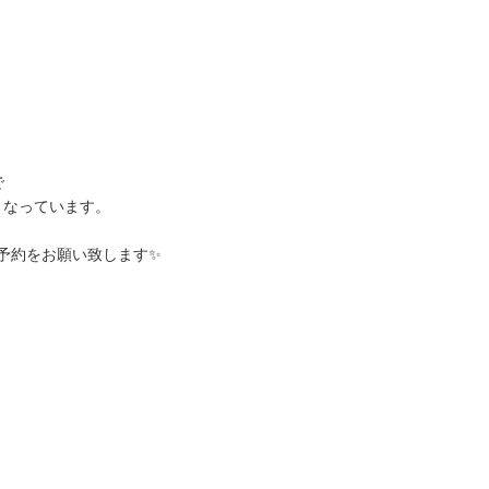
で
でとなっています。
予約をお願い致します✨