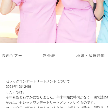
院内ツアー
料金表
地図・診療時間
セレックワンデートリートメントについて
2021年12月24日
こんにちは。
今年もあとわずかになりました。年末年始に時間がなく一回で詰め
それは、セレックワンデートリートメントというものです。
セレックワンデートリートメントとは、虫歯をとり除き、型取り、