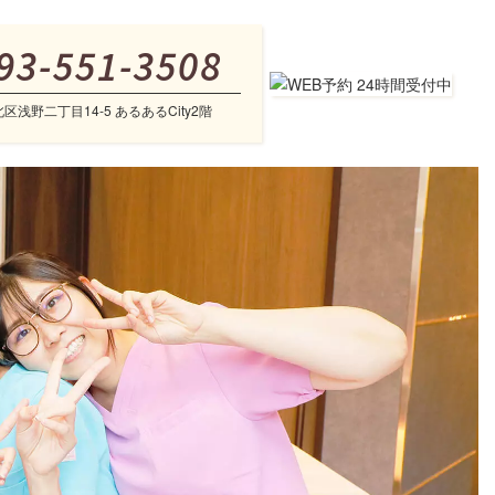
93-551-3508
北区浅野二丁目14‐5 あるあるCity2階