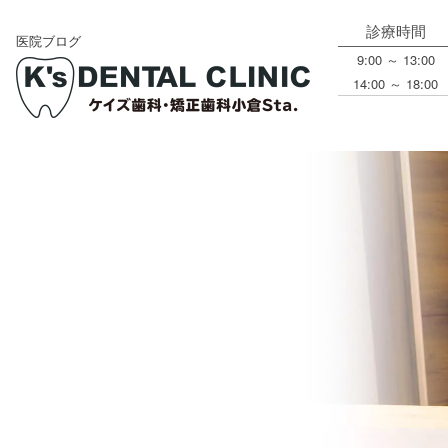
診療時間
医院ブログ
9:00 ～ 13:00
14:00 ～ 18:00