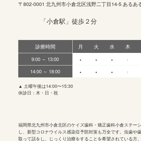
〒802-0001 北九州市小倉北区浅野二丁目14‐5 あるあるC
「小倉駅」徒歩２分
診療時間
月
火
水
木
9:00 ～ 13:00
●
●
●
/
14:00 ～ 18:00
●
●
●
/
▲ 土曜午後は14:00〜15:30
休診日：木・日・祝
福岡県北九州市小倉北区のケイズ歯科・矯正歯科小倉ステーシ
し、新型コロナウイルス感染症予防対策も万全です。虫歯や
取って話をし、じっくり治療をすることを希望されている方